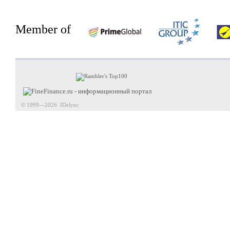
Member of
© 1999—2026 IDelync